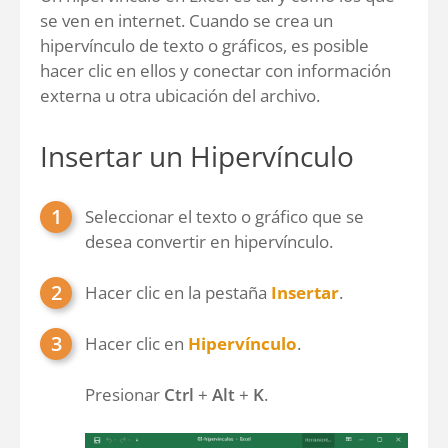
se ven en internet. Cuando se crea un
hipervínculo de texto o gráficos, es posible
hacer clic en ellos y conectar con información
externa u otra ubicación del archivo.
Insertar un Hipervínculo
Seleccionar el texto o gráfico que se
desea convertir en hipervínculo.
Hacer clic en la pestaña
Insertar
.
Hacer clic en
Hipervínculo
.
Presionar
Ctrl
+
Alt
+
K
.