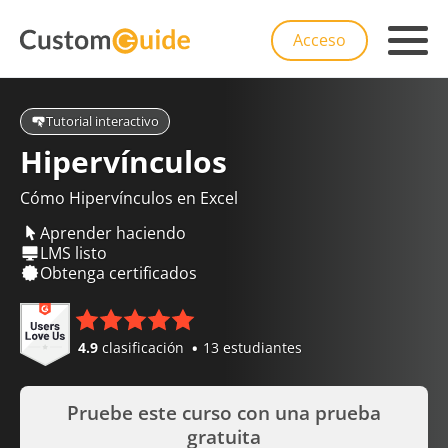
Acceso
Tutorial interactivo
Hipervínculos
Cómo Hipervínculos en Excel
Aprender haciendo
LMS listo
Obtenga certificados
4.9
clasificación
13 estudiantes
Pruebe este curso con una prueba
gratuita