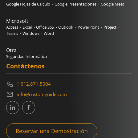
Google Hojas de Calculo
Google Presentaciones
Google Meet
Microsoft
Access
Excel
Office 365
Outlook
PowerPoint
Project
Teams
Windows
Word
Otra
Seguridad Informática
Contáctenos
1.612.871.5004
info@customguide.com
Reservar una Demostración