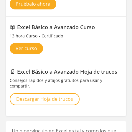
Pruébalo ahora
📖
Excel Básico a Avanzado Curso
13 hora Curso
Certificado
Ver curso
📄
Excel Básico a Avanzado Hoja de trucos
Consejos rápidos y atajos gratuitos para usar y
compartir.
Descargar Hoja de trucos
Un hipervínculo en Excel es tal y como los que