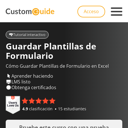
Acceso
Tutorial interactivo
Guardar Plantillas de
Formulario
Cómo Guardar Plantillas de Formulario en Excel
Aprender haciendo
LMS listo
Obtenga certificados
4.9
clasificación
15 estudiantes
Pruebe este curso con una prueba