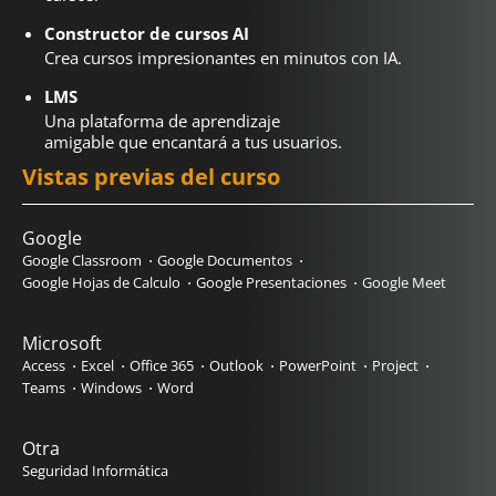
Constructor de cursos AI
Crea cursos impresionantes en minutos con IA.
LMS
Una plataforma de aprendizaje
amigable que encantará a tus usuarios.
Vistas previas del curso
Google
Google Classroom
Google Documentos
Google Hojas de Calculo
Google Presentaciones
Google Meet
Microsoft
Access
Excel
Office 365
Outlook
PowerPoint
Project
Teams
Windows
Word
Otra
Seguridad Informática