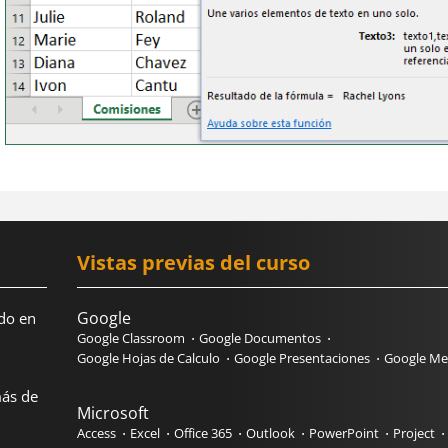
Vistas previas del curso
Google
do en
Google Classroom
Google Documentos
Google Hojas de Calculo
Google Presentaciones
Google Me
más de
Microsoft
Access
Excel
Office 365
Outlook
PowerPoint
Project