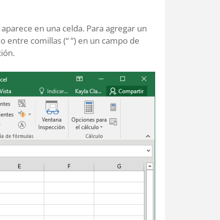
aparece en una celda. Para agregar un
do entre comillas (“ ”) en un campo de
ión.