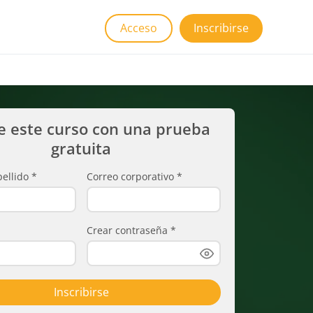
Acceso
Inscribirse
e este curso con una prueba
gratuita
ellido
*
Correo corporativo
*
Crear contraseña
*
Inscribirse