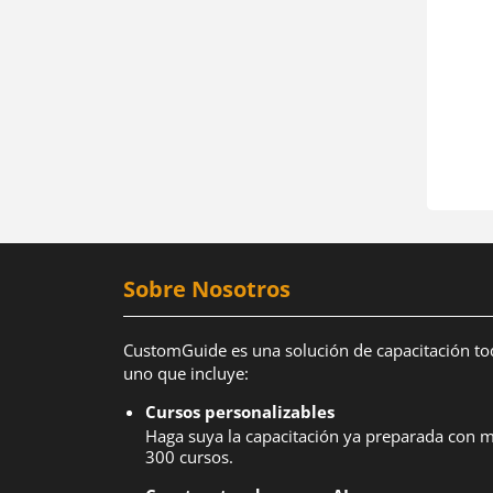
Sobre Nosotros
CustomGuide es una solución de capacitación to
uno que incluye:
Cursos personalizables
Haga suya la capacitación ya preparada con 
300 cursos.