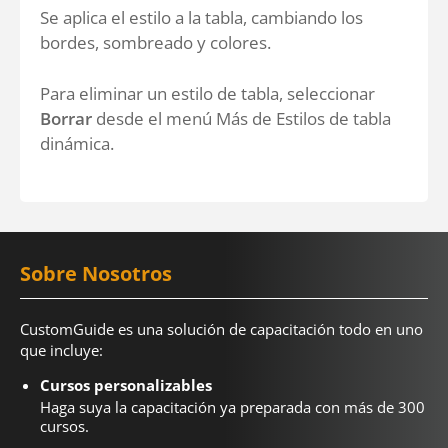
Se aplica el estilo a la tabla, cambiando los
bordes, sombreado y colores.
Para eliminar un estilo de tabla, seleccionar
Borrar
desde el menú Más de Estilos de tabla
dinámica.
Sobre Nosotros
CustomGuide es una solución de capacitación todo en uno
que incluye:
Cursos personalizables
Haga suya la capacitación ya preparada con más de 300
cursos.