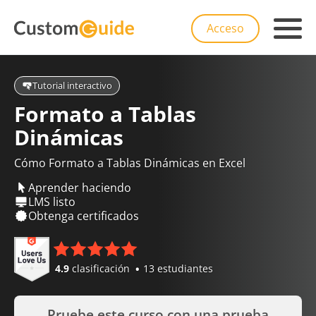
Acceso
Tutorial interactivo
Formato a Tablas
Dinámicas
Cómo Formato a Tablas Dinámicas en Excel
Aprender haciendo
LMS listo
Obtenga certificados
4.9
clasificación
13 estudiantes
Pruebe este curso con una prueba