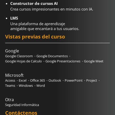
Constructor de cursos AI
Crea cursos impresionantes en minutos con IA.
LMS
Una plataforma de aprendizaje
amigable que encantará a tus usuarios.
Vistas previas del curso
Google
Google Classroom
Google Documentos
Google Hojas de Calculo
Google Presentaciones
Google Meet
Microsoft
Access
Excel
Office 365
Outlook
PowerPoint
Project
Teams
Windows
Word
Otra
Seguridad Informática
Contáctenos