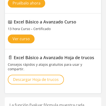
Pruébalo ahora
📖
Excel Básico a Avanzado Curso
13 hora Curso
Certificado
Ver curso
📄
Excel Básico a Avanzado Hoja de trucos
Consejos rápidos y atajos gratuitos para usar y
compartir.
Descargar Hoja de trucos
La función Evaluar fórmula muestra cada