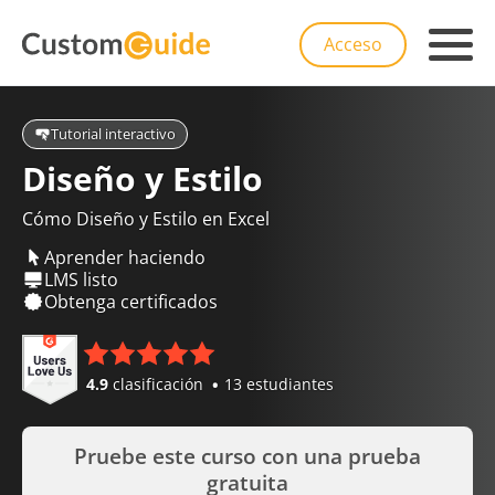
Acceso
Tutorial interactivo
Diseño y Estilo
Cómo Diseño y Estilo en Excel
Aprender haciendo
LMS listo
Obtenga certificados
4.9
clasificación
13 estudiantes
Pruebe este curso con una prueba
gratuita