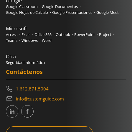
Google
Google Classroom
Google Documentos
Google Hojas de Calculo
Google Presentaciones
Google Meet
Microsoft
Access
Excel
Office 365
Outlook
PowerPoint
Project
Teams
Windows
Word
Otra
Seguridad Informática
Contáctenos
1.612.871.5004
info@customguide.com