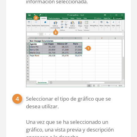
información seleccionada.
Seleccionar el tipo de gráfico que se
desea utilizar.
Una vez que se ha seleccionado un
gráfico, una vista previa y descripción