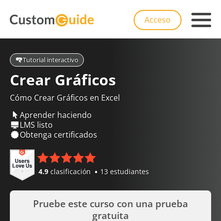
Acceso
Tutorial interactivo
Crear Gráficos
Cómo Crear Gráficos en Excel
Aprender haciendo
LMS listo
Obtenga certificados
4.9
clasificación
13 estudiantes
Pruebe este curso con una prueba
gratuita