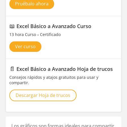
Pruébalo ahora
📖
Excel Básico a Avanzado Curso
13 hora Curso
Certificado
Ver curso
📄
Excel Básico a Avanzado Hoja de trucos
Consejos rápidos y atajos gratuitos para usar y
compartir.
Descargar Hoja de trucos
Los gráficos son formas ideales para compartir