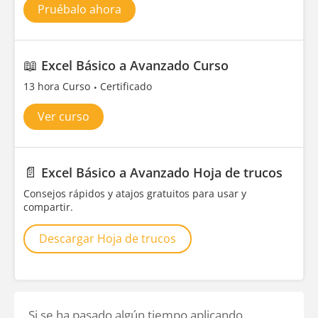
Pruébalo ahora
📖
Excel Básico a Avanzado Curso
13 hora Curso
Certificado
Ver curso
📄
Excel Básico a Avanzado Hoja de trucos
Consejos rápidos y atajos gratuitos para usar y
compartir.
Descargar Hoja de trucos
Si se ha pasado algún tiempo aplicando