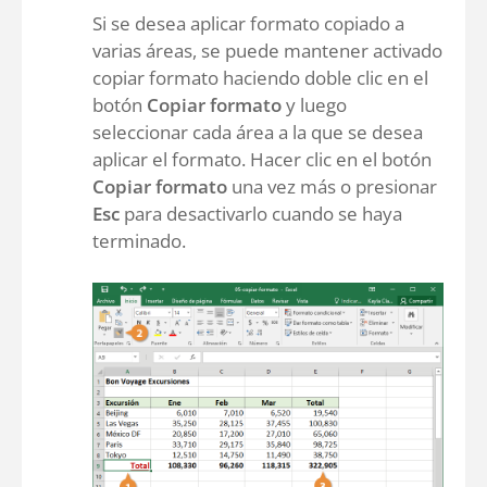
Si se desea aplicar formato copiado a
varias áreas, se puede mantener activado
copiar formato haciendo doble clic en el
botón
Copiar formato
y luego
seleccionar cada área a la que se desea
aplicar el formato. Hacer clic en el botón
Copiar formato
una vez más o presionar
Esc
para desactivarlo cuando se haya
terminado.