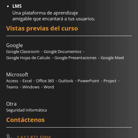
LMS
Una plataforma de aprendizaje
amigable que encantará a tus usuarios.
Vistas previas del curso
Google
Google Classroom
Google Documentos
Google Hojas de Calculo
Google Presentaciones
Google Meet
Microsoft
Access
Excel
Office 365
Outlook
PowerPoint
Project
Teams
Windows
Word
Otra
Seguridad Informática
Contáctenos
1.612.871.5004