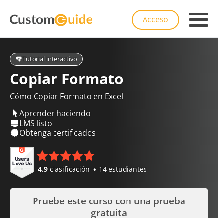
Acceso
Tutorial interactivo
Copiar Formato
Cómo Copiar Formato en Excel
Aprender haciendo
LMS listo
Obtenga certificados
4.9
clasificación
14 estudiantes
Pruebe este curso con una prueba
gratuita