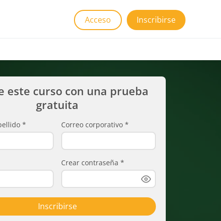
Acceso
Inscribirse
e este curso con una prueba
gratuita
ellido
*
Correo corporativo
*
Crear contraseña
*
Inscribirse