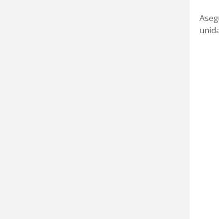
Asegu
unid