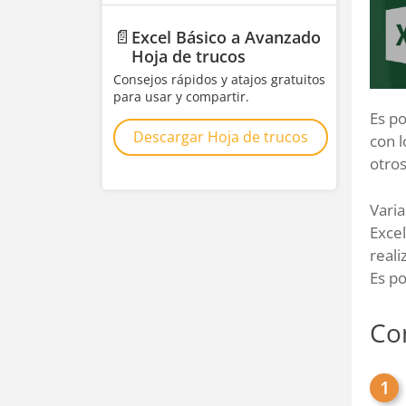
📄
Excel Básico a Avanzado
Hoja de trucos
Consejos rápidos y atajos gratuitos
para usar y compartir.
Es po
Descargar Hoja de trucos
con l
otros
Vari
Excel
reali
Es po
Co