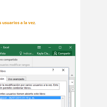
 usuarios a la vez
.