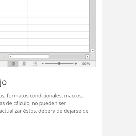
jo
cos, formatos condicionales, macros,
jas de cálculo, no pueden ser
actualizar éstos, deberá de dejarse de