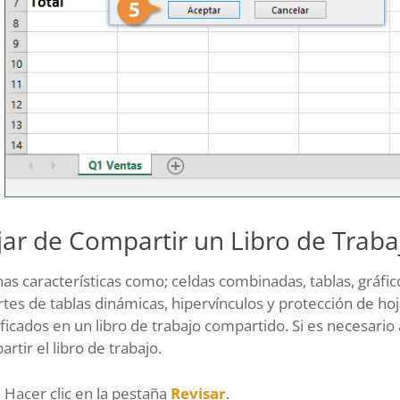
jar de Compartir un Libro de Traba
as características como; celdas combinadas, tablas, gráfi
tes de tablas dinámicas, hipervínculos y protección de ho
icados en un libro de trabajo compartido. Si es necesario 
rtir el libro de trabajo.
Hacer clic en la pestaña
Revisar
.