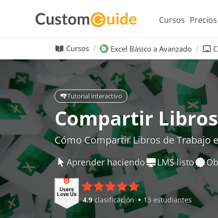
Cursos
Precios
Cursos
Excel Básico a Avanzado
C
Tutorial interactivo
Compartir Libros
Cómo Compartir Libros de Trabajo e
Aprender haciendo
LMS listo
Ob
4.9
clasificación
13 estudiantes