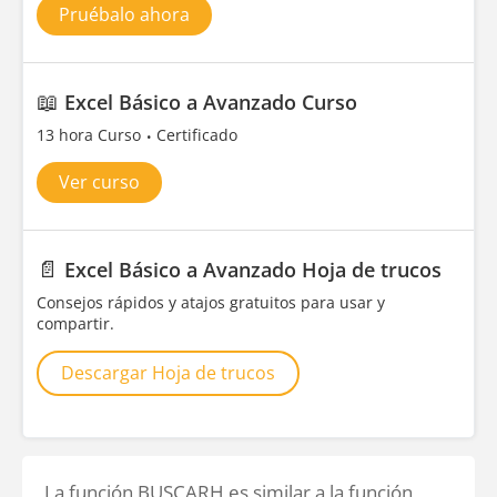
Pruébalo ahora
📖
Excel Básico a Avanzado Curso
13 hora Curso
Certificado
Ver curso
📄
Excel Básico a Avanzado Hoja de trucos
Consejos rápidos y atajos gratuitos para usar y
compartir.
Descargar Hoja de trucos
La función BUSCARH es similar a la función