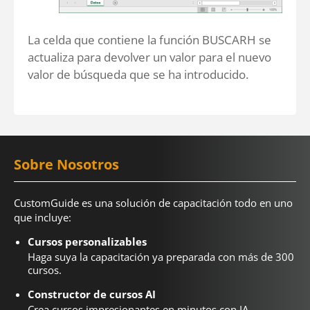
La celda que contiene la función BUSCARH se
actualiza para devolver un valor para el nuevo
valor de búsqueda que se ha introducido.
Sobre Nosotros
CustomGuide es una solución de capacitación todo en uno
que incluye:
Cursos personalizables
Haga suya la capacitación ya preparada con más de 300
cursos.
Constructor de cursos AI
Crea cursos impresionantes en minutos con IA.