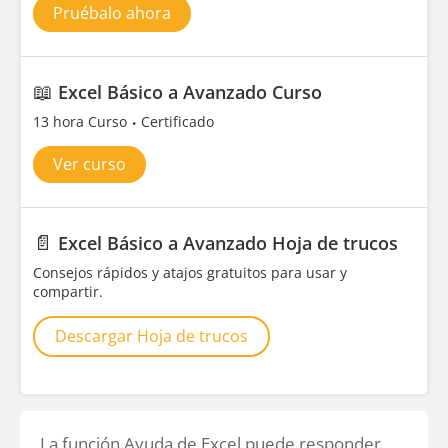
Pruébalo ahora
📖
Excel Básico a Avanzado Curso
13 hora Curso
Certificado
Ver curso
📄
Excel Básico a Avanzado Hoja de trucos
Consejos rápidos y atajos gratuitos para usar y
compartir.
Descargar Hoja de trucos
La función Ayuda de Excel puede responder