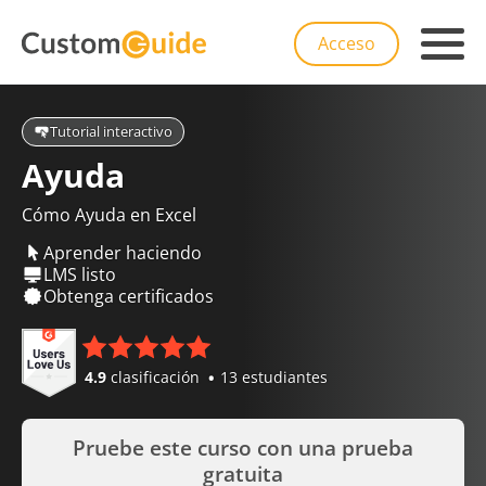
Acceso
Tutorial interactivo
Ayuda
Cómo Ayuda en Excel
Aprender haciendo
LMS listo
Obtenga certificados
4.9
clasificación
13 estudiantes
Pruebe este curso con una prueba
gratuita