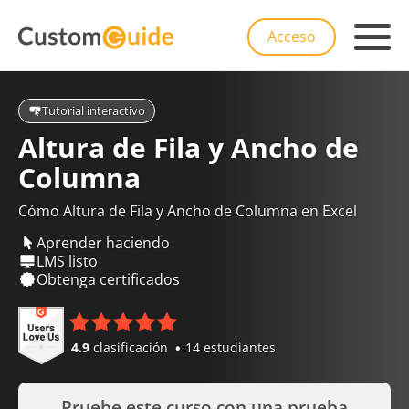
Acceso
Tutorial interactivo
Altura de Fila y Ancho de
Columna
Cómo Altura de Fila y Ancho de Columna en Excel
Aprender haciendo
LMS listo
Obtenga certificados
4.9
clasificación
14 estudiantes
Pruebe este curso con una prueba