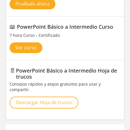
Pruébalo ahora
📖
PowerPoint Básico a Intermedio Curso
7 hora Curso
Certificado
Ver curso
📄
PowerPoint Básico a Intermedio Hoja de
trucos
Consejos rápidos y atajos gratuitos para usar y
compartir.
Descargar Hoja de trucos