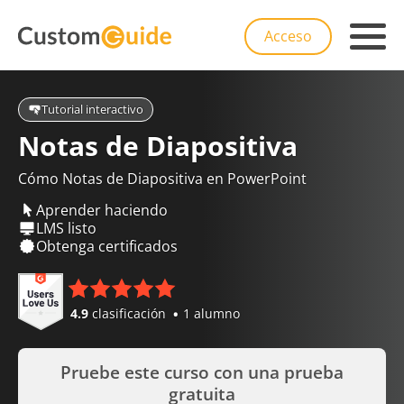
Acceso
Tutorial interactivo
Notas de Diapositiva
Cómo Notas de Diapositiva en PowerPoint
Aprender haciendo
LMS listo
Obtenga certificados
4.9
clasificación
1 alumno
Pruebe este curso con una prueba
gratuita