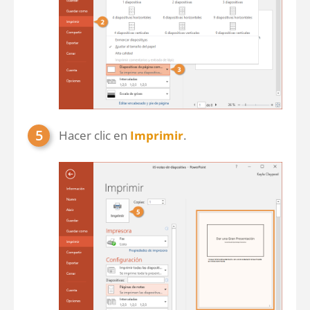
Hacer clic en
Imprimir
.