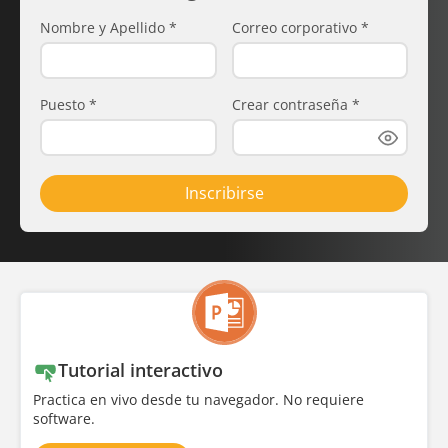
Nombre y Apellido
*
Correo corporativo
*
Puesto
*
Crear contraseña
*
Inscribirse
Tutorial interactivo
Practica en vivo desde tu navegador. No requiere
software.