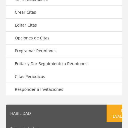
Crear Citas
Editar Citas
Opciones de Citas
Programar Reuniones
Editar y Dar Seguimiento a Reuniones
Citas Periódicas
Responder a Invitaciones
PRE
HABILIDAD
EVALUA