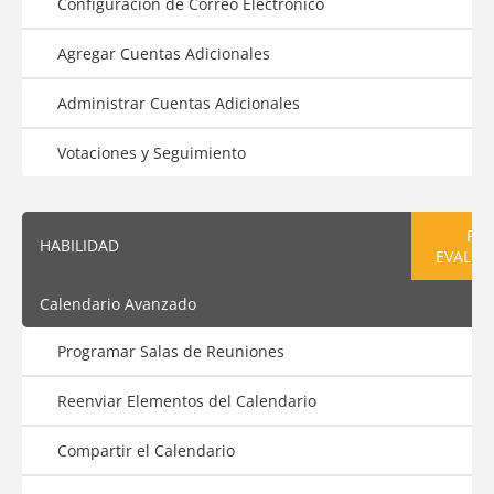
Configuración de Correo Electrónico
Agregar Cuentas Adicionales
Administrar Cuentas Adicionales
Votaciones y Seguimiento
PRE
HABILIDAD
EVALUA
Calendario Avanzado
Programar Salas de Reuniones
Reenviar Elementos del Calendario
Compartir el Calendario