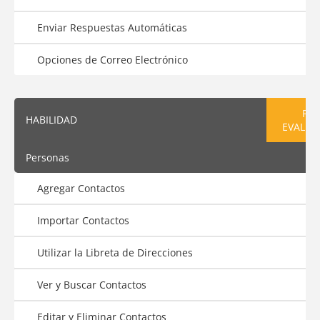
Enviar Respuestas Automáticas
Opciones de Correo Electrónico
PRE
HABILIDAD
EVALUA
Personas
Agregar Contactos
Importar Contactos
Utilizar la Libreta de Direcciones
Ver y Buscar Contactos
Editar y Eliminar Contactos