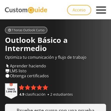
Acceso
7 horas Outlook Curso
Outlook Básico a
Intermedio
Optimiza tu comunicación y flujo de trabajo
Aprender haciendo
LMS listo
Obtenga certificados
4.9
clasificación
2 estudiantes
Pruebe este curso con una prueba