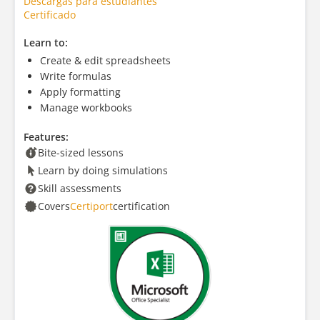
Descargas para estudiantes
Certificado
Learn to:
Create & edit spreadsheets
Write formulas
Apply formatting
Manage workbooks
Features:
Bite-sized lessons
Learn by doing simulations
Skill assessments
Covers
Certiport
certification