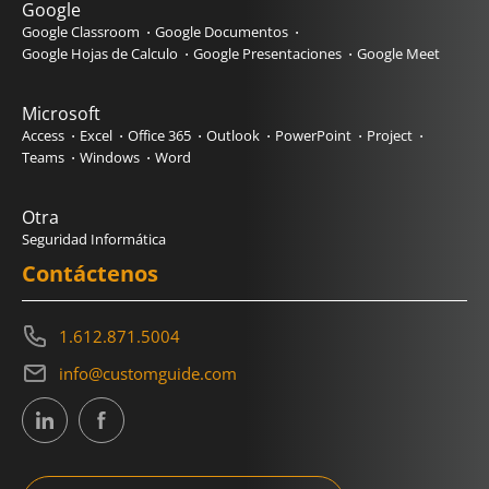
Google
Google Classroom
Google Documentos
Google Hojas de Calculo
Google Presentaciones
Google Meet
Microsoft
Access
Excel
Office 365
Outlook
PowerPoint
Project
Teams
Windows
Word
Otra
Seguridad Informática
Contáctenos
1.612.871.5004
info@customguide.com