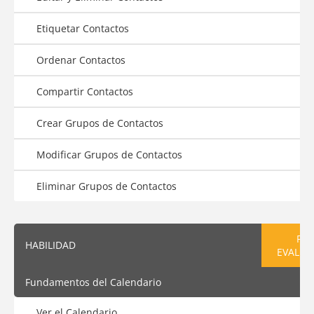
Etiquetar Contactos
Ordenar Contactos
Compartir Contactos
Crear Grupos de Contactos
Modificar Grupos de Contactos
Eliminar Grupos de Contactos
PRE
HABILIDAD
EVALUA
Fundamentos del Calendario
Ver el Calendario