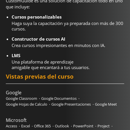
CustomGuide es una solución de capacitación todo en uno
que incluye:
Cursos personalizables
Haga suya la capacitación ya preparada con más de 300
cursos.
Constructor de cursos AI
Crea cursos impresionantes en minutos con IA.
LMS
Una plataforma de aprendizaje
amigable que encantará a tus usuarios.
Vistas previas del curso
Google
Google Classroom
Google Documentos
Google Hojas de Calculo
Google Presentaciones
Google Meet
Microsoft
Access
Excel
Office 365
Outlook
PowerPoint
Project