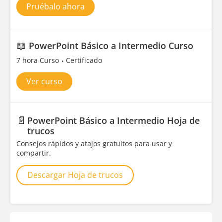
Pruébalo ahora
📖
PowerPoint Básico a Intermedio Curso
7 hora Curso
Certificado
Ver curso
📄
PowerPoint Básico a Intermedio Hoja de
trucos
Consejos rápidos y atajos gratuitos para usar y
compartir.
Descargar Hoja de trucos