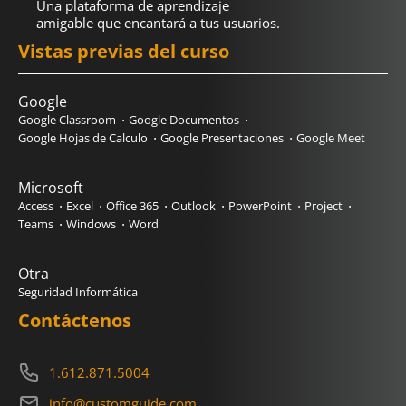
Una plataforma de aprendizaje
amigable que encantará a tus usuarios.
Vistas previas del curso
Google
Google Classroom
Google Documentos
Google Hojas de Calculo
Google Presentaciones
Google Meet
Microsoft
Access
Excel
Office 365
Outlook
PowerPoint
Project
Teams
Windows
Word
Otra
Seguridad Informática
Contáctenos
1.612.871.5004
info@customguide.com