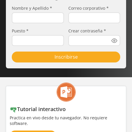
Nombre y Apellido
*
Correo corporativo
*
Puesto
*
Crear contraseña
*
Inscribirse
Tutorial interactivo
Practica en vivo desde tu navegador. No requiere
software.