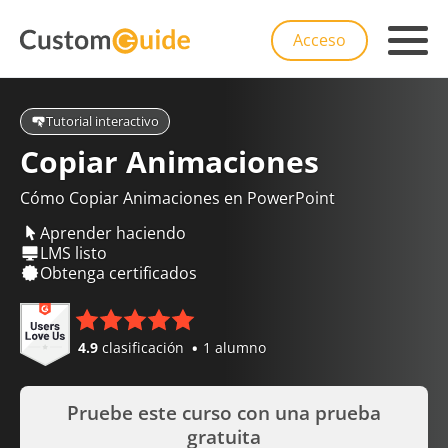
Acceso
Tutorial interactivo
Copiar Animaciones
Cómo Copiar Animaciones en PowerPoint
Aprender haciendo
LMS listo
Obtenga certificados
4.9
clasificación
1 alumno
Pruebe este curso con una prueba
gratuita